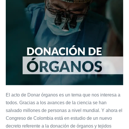
El acto de Donar órganos es un tema que nos interesa a
todos. Gracias a los avances de la ciencia se han
salvado millones de personas a nivel mundial. Y ahora el
Congreso de Colombia está en estudio de un nuevo
decreto referente a la donación de órganos y tejidos