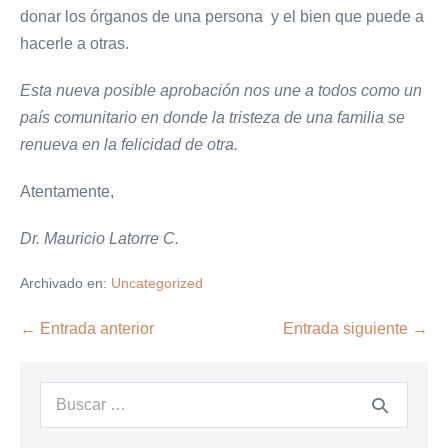
donar los órganos de una persona y el bien que puede a
hacerle a otras.
Esta nueva posible aprobación nos une a todos como un
país comunitario en donde la tristeza de una familia se
renueva en la felicidad de otra.
Atentamente,
Dr. Mauricio Latorre C.
Archivado en:
Uncategorized
Navegación
← Entrada anterior
Entrada siguiente →
por
entradas
Buscar: