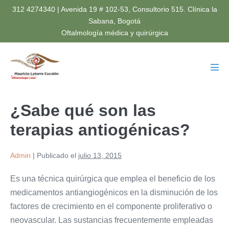
Saltar
312 4274340 | Avenida 19 # 102-53, Consultorio 515. Clínica la
al
Sabana, Bogotá
Oftalmología médica y quirúrgica
contenido
Alte
men
¿Sabe qué son las
terapias antiogénicas?
Admin
|
Publicado el
julio 13, 2015
Es una técnica quirúrgica que emplea el beneficio de los
medicamentos antiangiogénicos en la disminución de los
factores de crecimiento en el componente proliferativo o
neovascular. Las sustancias frecuentemente empleadas