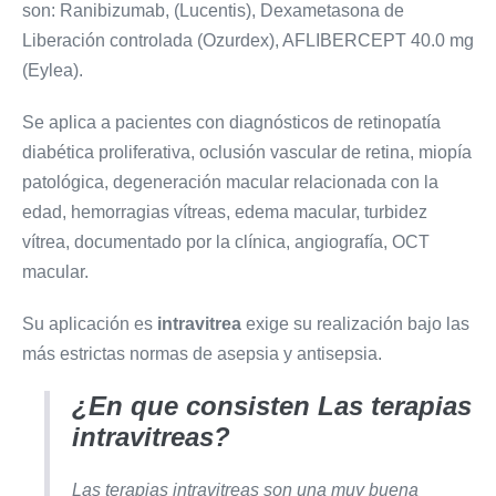
son: Ranibizumab, (Lucentis), Dexametasona de
Liberación controlada (Ozurdex), AFLIBERCEPT 40.0 mg
(Eylea).
Se aplica a pacientes con diagnósticos de retinopatía
diabética proliferativa, oclusión vascular de retina, miopía
patológica, degeneración macular relacionada con la
edad, hemorragias vítreas, edema macular, turbidez
vítrea, documentado por la clínica, angiografía, OCT
macular.
Su aplicación es
intravitrea
exige su realización bajo las
más estrictas normas de asepsia y antisepsia.
¿En que consisten Las terapias
intravitreas?
Las terapias intravitreas son una muy buena