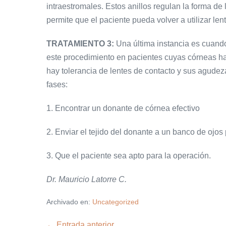
intraestromales. Estos anillos regulan la forma 
permite que el paciente pueda volver a utilizar len
TRATAMIENTO 3:
Una última instancia es cuand
este procedimiento en pacientes cuyas córneas h
hay tolerancia de lentes de contacto y sus agudez
fases:
1. Encontrar un donante de córnea efectivo
2. Enviar el tejido del donante a un banco de ojos
3. Que el paciente sea apto para la operación.
Dr. Mauricio Latorre C.
Archivado en:
Uncategorized
Navegación
← Entrada anterior