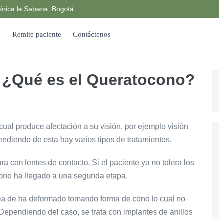
ínica la Sabana, Bogotá
a
Remite paciente
Contáctenos
 ¿Qué es el Queratocono?
cual produce afectación a su visión, por ejemplo visión
endiendo de esta hay varios tipos de tratamientos.
 con lentes de contacto. Si el paciente ya no tolera los
cono ha llegado a una segunda etapa.
a de ha deformado tomando forma de cono lo cual no
. Dependiendo del caso, se trata con implantes de anillos