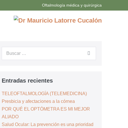
Oftalmología médica y quirúrgica
Buscar:
Entradas recientes
TELEOFTALMOLOGÍA (TELEMEDICINA)
Presbicia y afectaciones a la córnea
POR QUÉ EL OPTÓMETRA ES MI MEJOR
ALIADO
Salud Ocular: La prevención es una prioridad