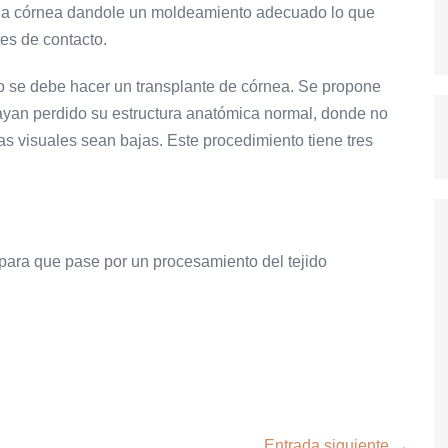
de la córnea dandole un moldeamiento adecuado lo que
tes de contacto.
o se debe hacer un transplante de córnea. Se propone
ayan perdido su estructura anatómica normal, donde no
as visuales sean bajas. Este procedimiento tiene tres
 para que pase por un procesamiento del tejido
Entrada siguiente →