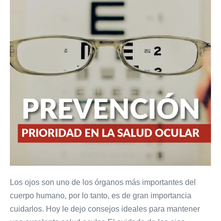
prevención
es
una
prioridad
Los ojos son uno de los órganos más importantes del
cuerpo humano, por lo tanto, es de gran importancia
cuidarlos. Hoy le dejo consejos ideales para mantener