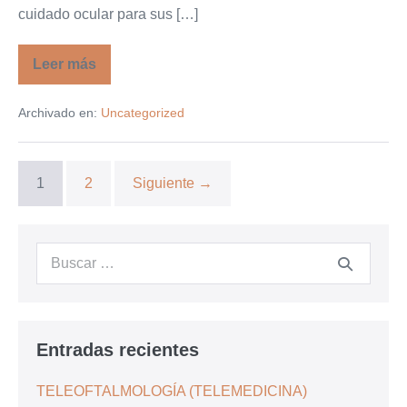
cuidado ocular para sus […]
Leer más
Beneficios
del
Femtolaser
Archivado en:
Uncategorized
1
2
Siguiente →
Buscar:
Entradas recientes
TELEOFTALMOLOGÍA (TELEMEDICINA)