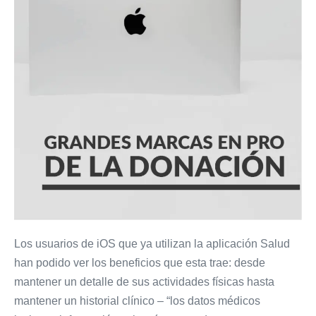
por
los
grandes
de
la
tecnología
Los usuarios de iOS que ya utilizan la aplicación Salud
han podido ver los beneficios que esta trae: desde
mantener un detalle de sus actividades físicas hasta
mantener un historial clínico – “los datos médicos