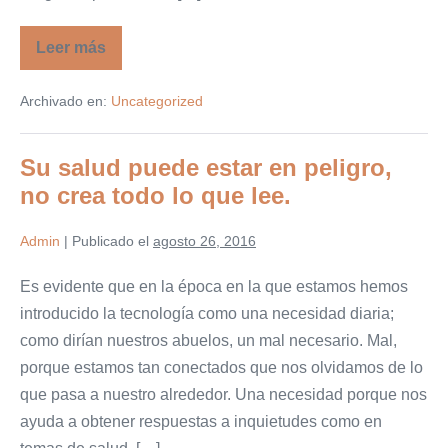
Leer más
¿Por
qué
debería
Archivado en:
Uncategorized
donar
órganos?
Su salud puede estar en peligro,
no crea todo lo que lee.
Admin
|
Publicado el
agosto 26, 2016
Es evidente que en la época en la que estamos hemos
introducido la tecnología como una necesidad diaria;
como dirían nuestros abuelos, un mal necesario. Mal,
porque estamos tan conectados que nos olvidamos de lo
que pasa a nuestro alrededor. Una necesidad porque nos
ayuda a obtener respuestas a inquietudes como en