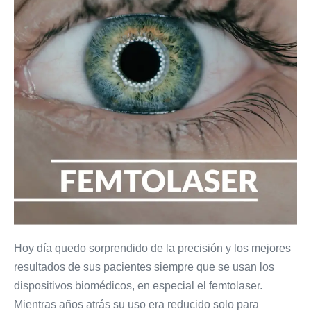
siglo
XXII
en
el
siglo
XXI
Hoy día quedo sorprendido de la precisión y los mejores
resultados de sus pacientes siempre que se usan los
dispositivos biomédicos, en especial el femtolaser.
Mientras años atrás su uso era reducido solo para