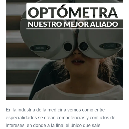
EL
OPTÓMETRA
ES
MI
MEJOR
ALIADO
En la industria de la medicina vemos como entre
especialidades se crean competencias y conflictos de
intereses, en donde a la final el único que sale